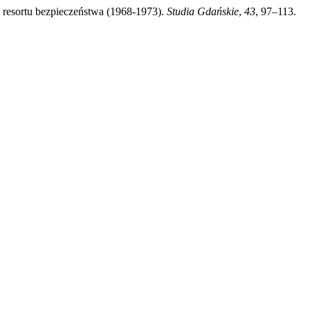
 resortu bezpieczeństwa (1968-1973).
Studia Gdańskie
,
43
, 97–113.