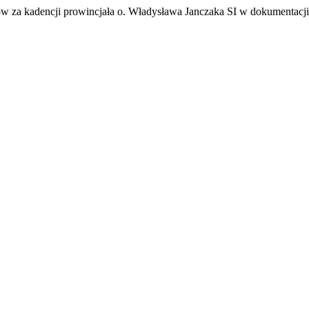
w za kadencji prowincjała o. Władysława Janczaka SI w dokumentacji