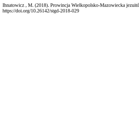
Ihnatowicz , M. (2018). Prowincja Wielkopolsko-Mazowiecka jezuitó
https://doi.org/10.26142/stgd-2018-029