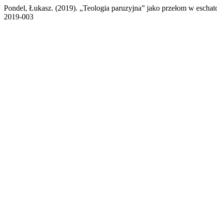
Pondel, Łukasz. (2019). „Teologia paruzyjna” jako przełom w eschatol
2019-003