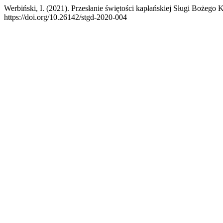
Werbiński, I. (2021). Przesłanie świętości kapłańskiej Sługi Bożeg
https://doi.org/10.26142/stgd-2020-004