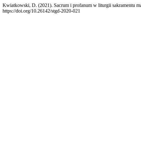
Kwiatkowski, D. (2021). Sacrum i profanum w liturgii sakramentu m
https://doi.org/10.26142/stgd-2020-021