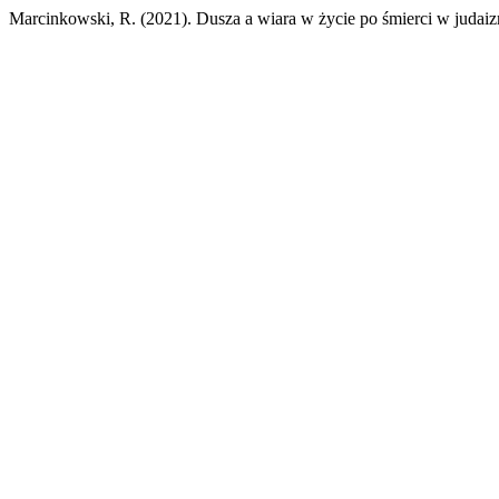
Marcinkowski, R. (2021). Dusza a wiara w życie po śmierci w judai