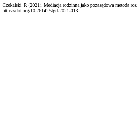
Czekalski, P. (2021). Mediacja rodzinna jako pozasądowa metoda
https://doi.org/10.26142/stgd-2021-013