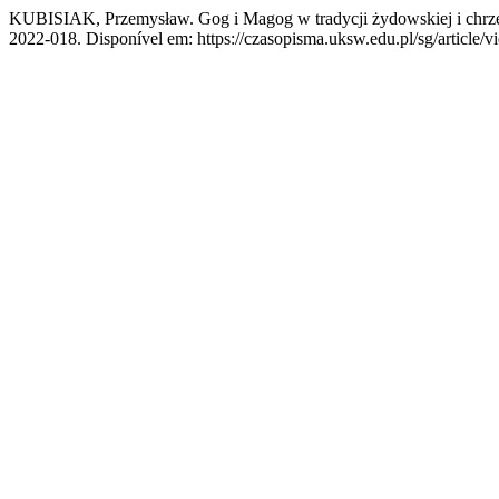
KUBISIAK, Przemysław. Gog i Magog w tradycji żydowskiej i chrze
2022-018. Disponível em: https://czasopisma.uksw.edu.pl/sg/article/v