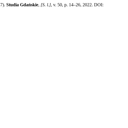
-7).
Studia Gdańskie
,
[S. l.]
, v. 50, p. 14–26, 2022. DOI: