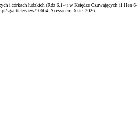
h i córkach ludzkich (Rdz 6,1-4) w Księdze Czuwających (1 Hen 6
pl/sg/article/view/10604. Acesso em: 6 sie. 2026.