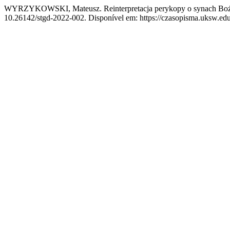
WYRZYKOWSKI, Mateusz. Reinterpretacja perykopy o synach Bożyc
10.26142/stgd-2022-002. Disponível em: https://czasopisma.uksw.edu.