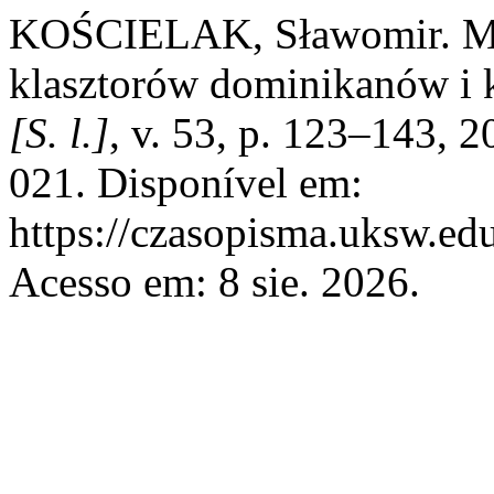
KOŚCIELAK, Sławomir. Mo
klasztorów dominikanów i 
[S. l.]
, v. 53, p. 123–143, 
021. Disponível em:
https://czasopisma.uksw.edu
Acesso em: 8 sie. 2026.