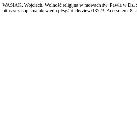
WASIAK, Wojciech. Wolność religijna w mowach św. Pawła w Dz.
https://czasopisma.uksw.edu.pl/sg/article/view/13523. Acesso em: 8 si