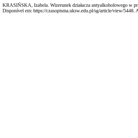
KRASIŃSKA, Izabela. Wizerunek działacza antyalkoholowego w prze
Disponível em: https://czasopisma.uksw.edu.pl/sg/article/view/5448. 