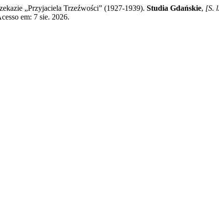
kazie „Przyjaciela Trzeźwości” (1927-1939).
Studia Gdańskie
,
[S. l
Acesso em: 7 sie. 2026.