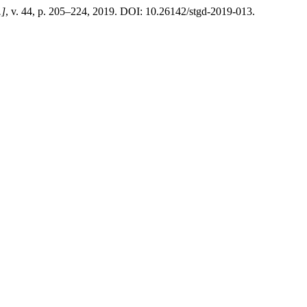
.]
, v. 44, p. 205–224, 2019. DOI: 10.26142/stgd-2019-013.