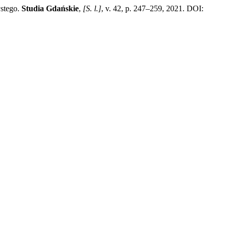
ystego.
Studia Gdańskie
,
[S. l.]
, v. 42, p. 247–259, 2021. DOI: