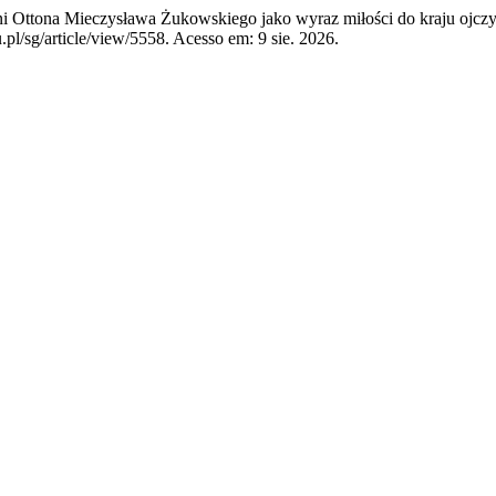
 Ottona Mieczysława Żukowskiego jako wyraz miłości do kraju ojcz
pl/sg/article/view/5558. Acesso em: 9 sie. 2026.