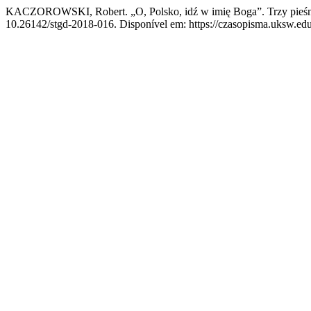
KACZOROWSKI, Robert. „O, Polsko, idź w imię Boga”. Trzy pieśni
10.26142/stgd-2018-016. Disponível em: https://czasopisma.uksw.edu.