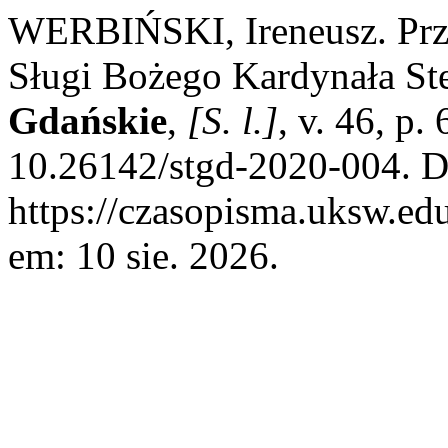
WERBIŃSKI, Ireneusz. Przes
Sługi Bożego Kardynała St
Gdańskie
,
[S. l.]
, v. 46, p
10.26142/stgd-2020-004. D
https://czasopisma.uksw.edu
em: 10 sie. 2026.