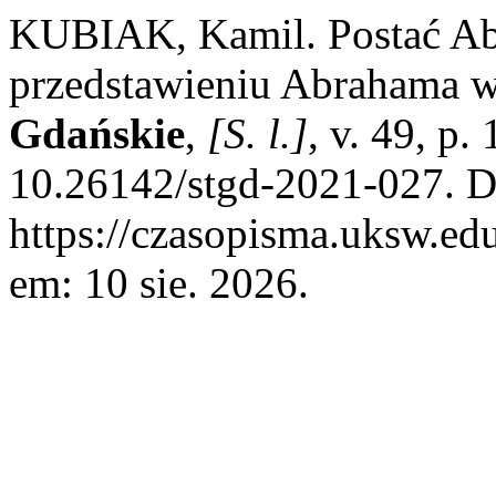
KUBIAK, Kamil. Postać Abr
przedstawieniu Abrahama w 
Gdańskie
,
[S. l.]
, v. 49, p
10.26142/stgd-2021-027. D
https://czasopisma.uksw.edu
em: 10 sie. 2026.