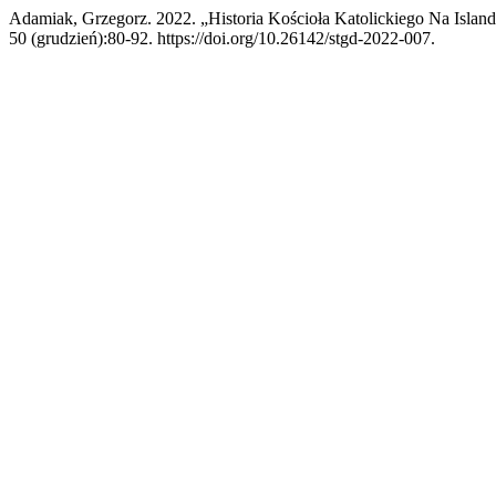
Adamiak, Grzegorz. 2022. „Historia Kościoła Katolickiego Na Island
50 (grudzień):80-92. https://doi.org/10.26142/stgd-2022-007.