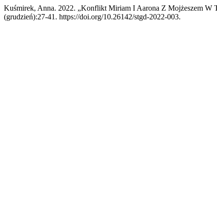
Kuśmirek, Anna. 2022. „Konflikt Miriam I Aarona Z Mojżeszem W T
(grudzień):27-41. https://doi.org/10.26142/stgd-2022-003.