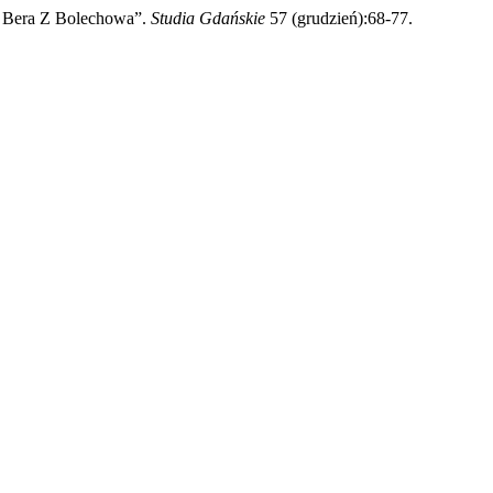
a Bera Z Bolechowa”.
Studia Gdańskie
57 (grudzień):68-77.