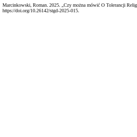
Marcinkowski, Roman. 2025. „Czy można mówić O Tolerancji Reli
https://doi.org/10.26142/stgd-2025-015.