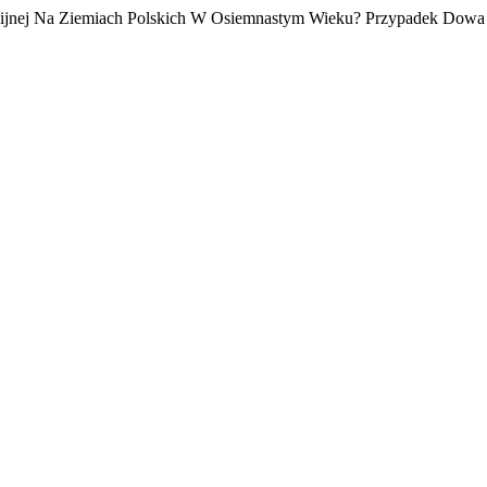
gijnej Na Ziemiach Polskich W Osiemnastym Wieku? Przypadek Dow