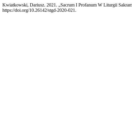
Kwiatkowski, Dariusz. 2021. „Sacrum I Profanum W Liturgii Sakra
https://doi.org/10.26142/stgd-2020-021.