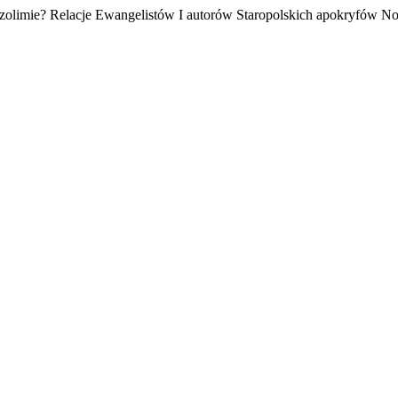
rozolimie? Relacje Ewangelistów I autorów Staropolskich apokryfów