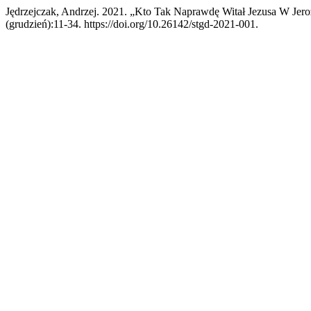
Jędrzejczak, Andrzej. 2021. „Kto Tak Naprawdę Witał Jezusa W Je
(grudzień):11-34. https://doi.org/10.26142/stgd-2021-001.