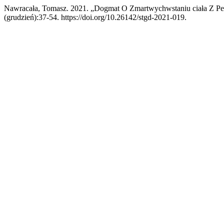
Nawracała, Tomasz. 2021. „Dogmat O Zmartwychwstaniu ciała Z Pe
(grudzień):37-54. https://doi.org/10.26142/stgd-2021-019.