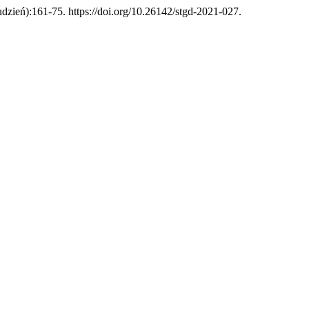
dzień):161-75. https://doi.org/10.26142/stgd-2021-027.