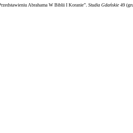
Przedstawieniu Abrahama W Biblii I Koranie”.
Studia Gdańskie
49 (gru