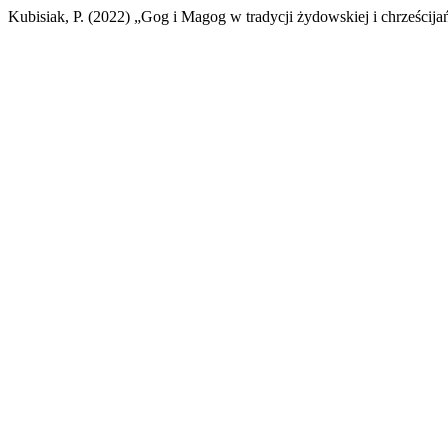
Kubisiak, P. (2022) „Gog i Magog w tradycji żydowskiej i chrześcija