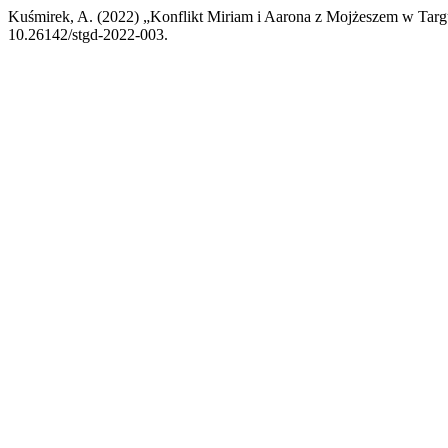
Kuśmirek, A. (2022) „Konflikt Miriam i Aarona z Mojżeszem w Targ
10.26142/stgd-2022-003.