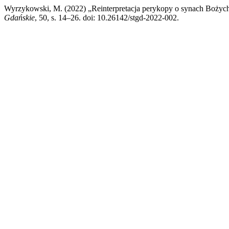
Wyrzykowski, M. (2022) „Reinterpretacja perykopy o synach Bożych
Gdańskie
, 50, s. 14–26. doi: 10.26142/stgd-2022-002.