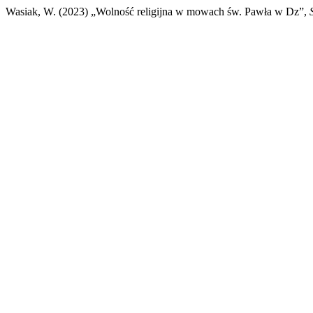
Wasiak, W. (2023) „Wolność religijna w mowach św. Pawła w Dz”,