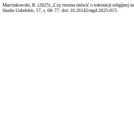
Marcinkowski, R. (2025) „Czy można mówić o tolerancji religijnej
Studia Gdańskie
, 57, s. 68–77. doi: 10.26142/stgd-2025-015.