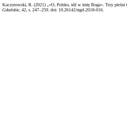
Kaczorowski, R. (2021) „«O, Polsko, idź w imię Boga». Trzy pieśni
Gdańskie
, 42, s. 247–259. doi: 10.26142/stgd-2018-016.