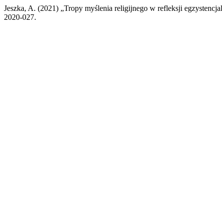
Jeszka, A. (2021) „Tropy myślenia religijnego w refleksji egzystenc
2020-027.