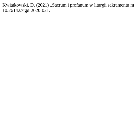
Kwiatkowski, D. (2021) „Sacrum i profanum w liturgii sakramentu 
10.26142/stgd-2020-021.