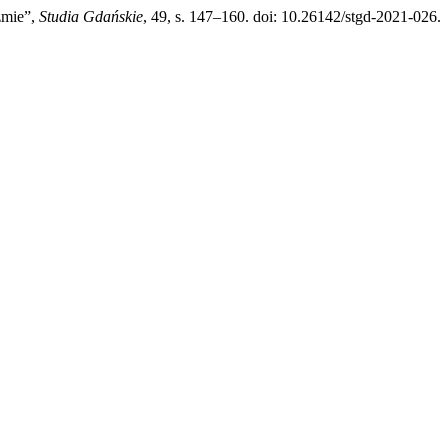
zmie”,
Studia Gdańskie
, 49, s. 147–160. doi: 10.26142/stgd-2021-026.