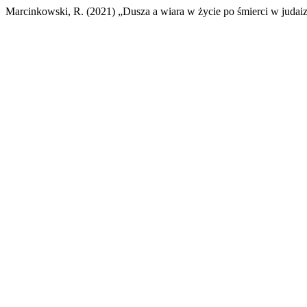
Marcinkowski, R. (2021) „Dusza a wiara w życie po śmierci w judai