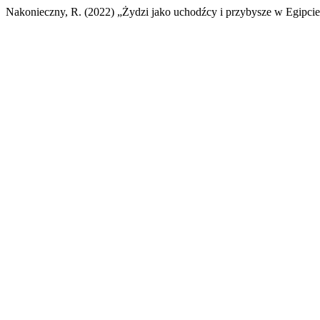
Nakonieczny, R. (2022) „Żydzi jako uchodźcy i przybysze w Egipci