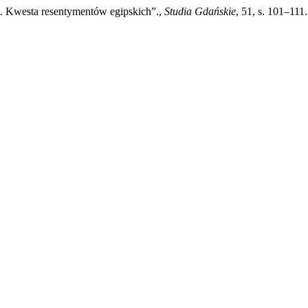
e. Kwesta resentymentów egipskich”.,
Studia Gdańskie
, 51, s. 101–111