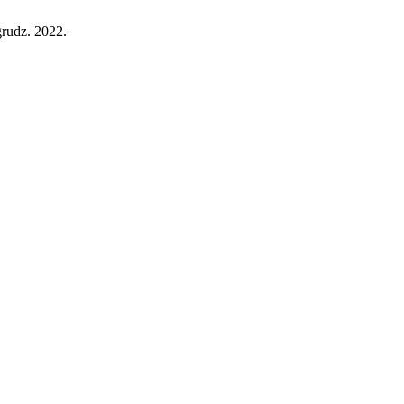
 grudz. 2022.