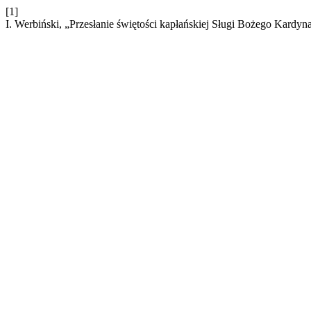
[1]
I. Werbiński, „Przesłanie świętości kapłańskiej Sługi Bożego Kardy