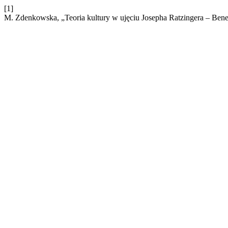
[1]
M. Zdenkowska, „Teoria kultury w ujęciu Josepha Ratzingera – Ben