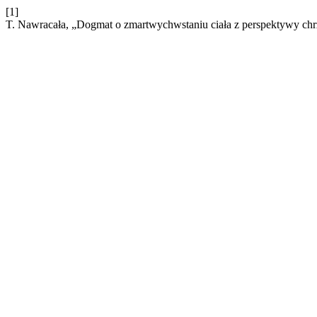
[1]
T. Nawracała, „Dogmat o zmartwychwstaniu ciała z perspektywy chr