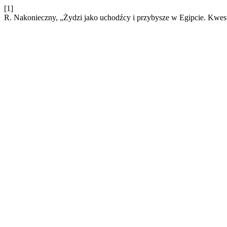
[1]
R. Nakonieczny, „Żydzi jako uchodźcy i przybysze w Egipcie. Kwes