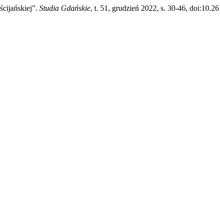
cijańskiej”.
Studia Gdańskie
, t. 51, grudzień 2022, s. 30-46, doi:10.