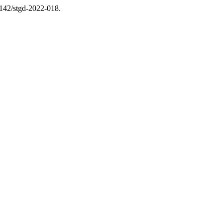
26142/stgd-2022-018.