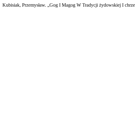
Kubisiak, Przemysław. „Gog I Magog W Tradycji żydowskiej I chrześ