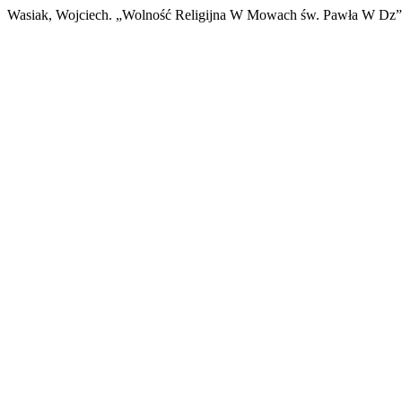
Wasiak, Wojciech. „Wolność Religijna W Mowach św. Pawła W Dz