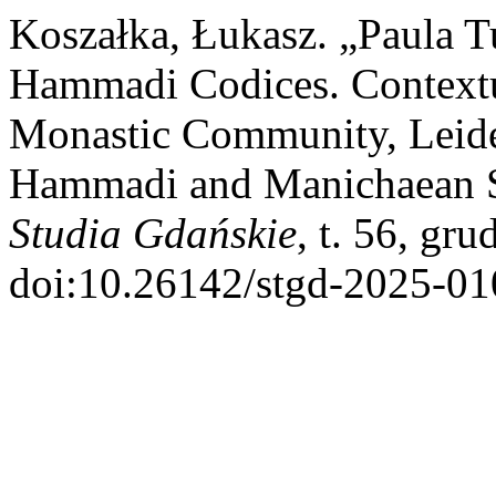
Koszałka, Łukasz. „Paula T
Hammadi Codices. Contextu
Monastic Community, Leide
Hammadi and Manichaean Stu
Studia Gdańskie
, t. 56, gr
doi:10.26142/stgd-2025-01