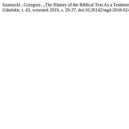
Szamocki , Grzegorz. „The History of the Biblical Text As a Testimo
Gdańskie
, t. 43, wrzesień 2019, s. 29-37, doi:10.26142/stgd-2018-02