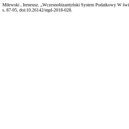
Milewski , Ireneusz. „Wczesnobizantyński System Podatkowy W świ
s. 87-95, doi:10.26142/stgd-2018-028.