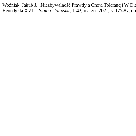
Woźniak, Jakub J. „Niezbywalność Prawdy a Cnota Tolerancji W Di
Benedykta XVI ”.
Studia Gdańskie
, t. 42, marzec 2021, s. 175-87, 