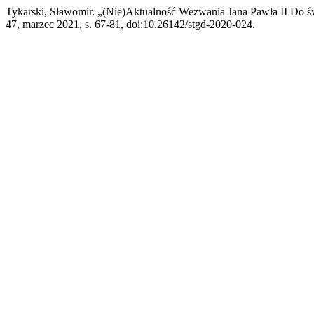
Tykarski, Sławomir. „(Nie)Aktualność Wezwania Jana Pawła II Do 
47, marzec 2021, s. 67-81, doi:10.26142/stgd-2020-024.