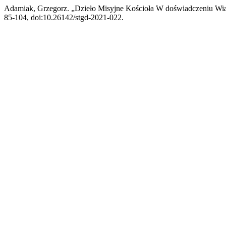
Adamiak, Grzegorz. „Dzieło Misyjne Kościoła W doświadczeniu Wia
85-104, doi:10.26142/stgd-2021-022.