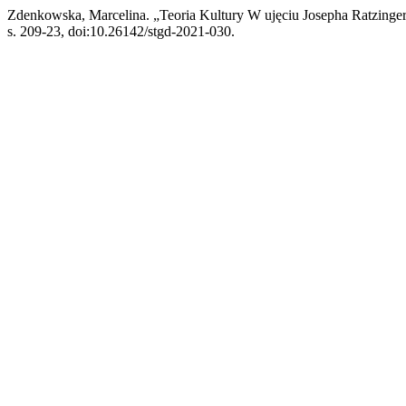
Zdenkowska, Marcelina. „Teoria Kultury W ujęciu Josepha Ratzinge
s. 209-23, doi:10.26142/stgd-2021-030.