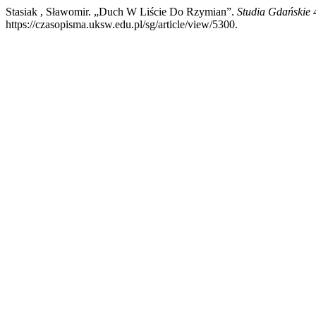
Stasiak , Sławomir. „Duch W Liście Do Rzymian”.
Studia Gdańskie
4
https://czasopisma.uksw.edu.pl/sg/article/view/5300.