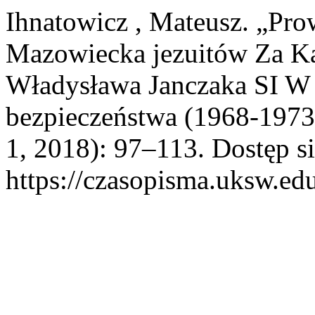
Ihnatowicz , Mateusz. „Pro
Mazowiecka jezuitów Za Ka
Władysława Janczaka SI W
bezpieczeństwa (1968-1973
1, 2018): 97–113. Dostęp si
https://czasopisma.uksw.edu