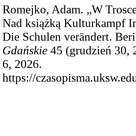
Romejko, Adam. „W Trosce 
Nad książką Kulturkampf I
Die Schulen verändert. Beri
Gdańskie
45 (grudzień 30, 
6, 2026.
https://czasopisma.uksw.edu