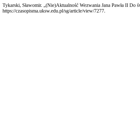
Tykarski, Sławomir. „(Nie)Aktualność Wezwania Jana Pawła II Do 
https://czasopisma.uksw.edu.pl/sg/article/view/7277.