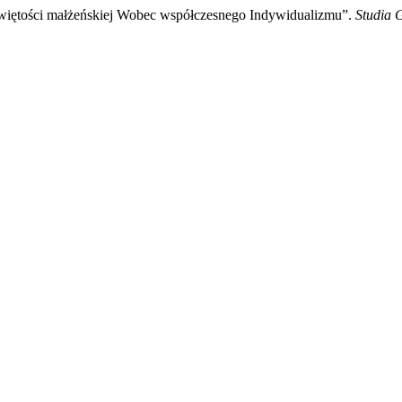
świętości małżeńskiej Wobec współczesnego Indywidualizmu”.
Studia 