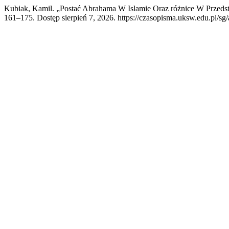
Kubiak, Kamil. „Postać Abrahama W Islamie Oraz różnice W Przeds
161–175. Dostęp sierpień 7, 2026. https://czasopisma.uksw.edu.pl/sg/